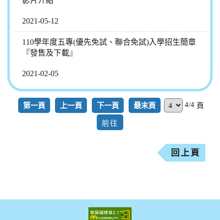
影片介紹
2021-05-12
110學年度五專(優先免試、聯合免試)入學招生簡章
『發售及下載』
2021-02-05
4/4
第一頁
上一頁
下一頁
最末頁
頁
回上頁