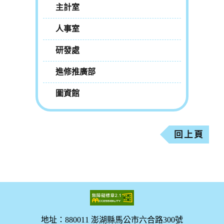
主計室
人事室
研發處
進修推廣部
圖資館
回上頁
地址：880011 澎湖縣馬公市六合路300號