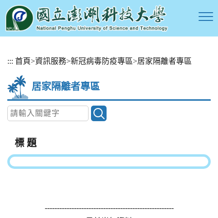
跳
:::
首頁
>
資訊服務
>
新冠病毒防疫專區
>
居家隔離者專區
到
主
居家隔離者專區
要
內
容
區
塊
標 題
-----------------------------------------------------