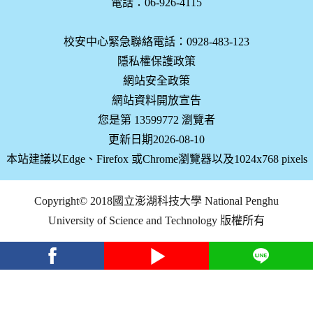
電話：06-926-4115
校安中心緊急聯絡電話：0928-483-123
隱私權保護政策
網站安全政策
網站資料開放宣告
您是第 13599772 瀏覽者
更新日期2026-08-10
本站建議以Edge、Firefox 或Chrome瀏覽器以及1024x768 pixels
Copyright© 2018國立澎湖科技大學 National Penghu
University of Science and Technology 版權所有
facebook
youtube
Line