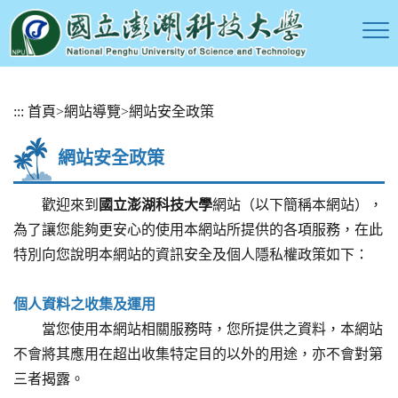
跳
:::
首頁
>
網站導覽
>
網站安全政策
到
主
網站安全政策
要
內
容
歡迎來到
國立澎湖科技大學
網站（以下簡稱本網站），
區
為了讓您能夠更安心的使用本網站所提供的各項服務，在此
塊
特別向您說明本網站的資訊安全及個人隱私權政策如下：
個人資料之收集及運用
當您使用本網站相關服務時，您所提供之資料，本網站
不會將其應用在超出收集特定目的以外的用途，亦不會對第
三者揭露。