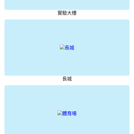
實驗大樓
長城