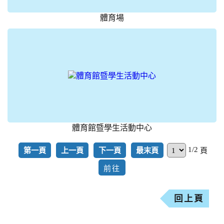
體育場
體育館暨學生活動中心
1/2
第一頁
上一頁
下一頁
最末頁
頁
回上頁