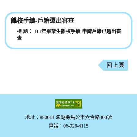
離校手續-戶籍遷出審查
111年畢業生離校手續-申請戶籍已遷出審
查
回上頁
地址：880011 澎湖縣馬公市六合路300號
電話：06-926-4115