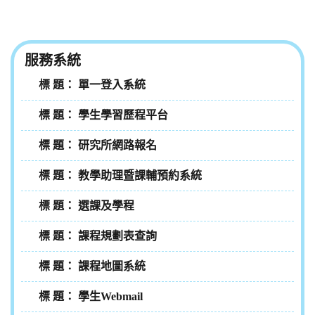
服務系統
單一登入系統
學生學習歷程平台
研究所網路報名
教學助理暨課輔預約系統
選課及學程
課程規劃表查詢
課程地圖系統
學生Webmail