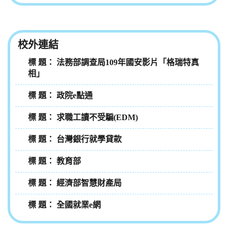
校外連結
法務部調查局109年國安影片「格瑞特真
相」
政院e點通
求職工讀不受騙(EDM)
台灣銀行就學貸款
教育部
經濟部智慧財產局
全國就業e網