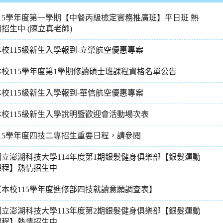
115學年度第一學期【中餐丙級檢定實務推廣班】平日班 熱
情招生中 (陳立真老師)
本校115級新生入學報到-立榮航空優惠專案
本校115學年度第1學期修讀碩士班課程資格名單公告
本校115級新生入學報到-華信航空優惠專案
本校115級新生入學說明暨歡迎會活動場次表
115學年度四技二專招生重要日程，請參閱
國立澎湖科技大學114年度第1期銀髮健身俱樂部【銀髮運動
課程】熱情招生中
【本校115學年度進修部四技就讀意願調查表】
國立澎湖科技大學113年度第2期銀髮健身俱樂部【銀髮運動
課程】熱情招生中