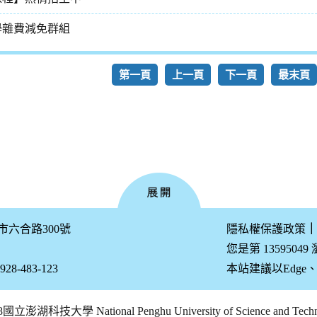
學雜費減免群組
第一頁
上一頁
下一頁
最末頁
公市六合路300號
隱私權保護政策
｜
您是第 13595049
-483-123
本站建議以Edge、Fir
18國立澎湖科技大學 National Penghu University of Science and T