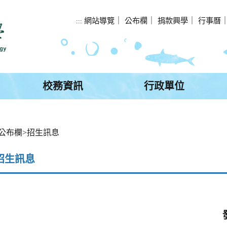
網站導覽
｜
公布欄
｜
捐款興學
｜
行事曆
:::
校務資訊
行政單位
公布欄
>
招生訊息
招生訊息