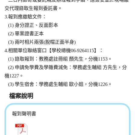
交代理錄取生報到委託書。
3.報到應繳驗文件：
(1) 身分證正、反面影本
(2) 畢業證書正本
(3) 兩吋相片兩張(脫帽正面半身)
4.相關單位聯絡窗口【學校總機06-9264115】：
(1) 錄取報到：教務處註冊組 顏先生，分機1153。
(2) 申請免學費及學雜費減免：學務處生輔組 方先生，分
機1227。
(3) 學生宿舍：學務處生輔組 歐小姐，分機1226。
檔案說明
報到聲明書