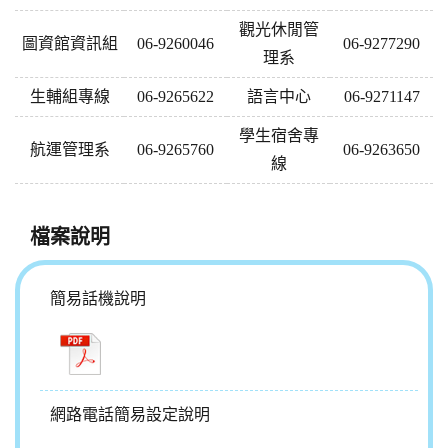
觀光休閒管
圖資館資訊組
06-9260046
06-9277290
理系
生輔組專線
06-9265622
語言中心
06-9271147
學生宿舍專
航運管理系
06-9265760
06-9263650
線
檔案說明
簡易話機說明
網路電話簡易設定說明