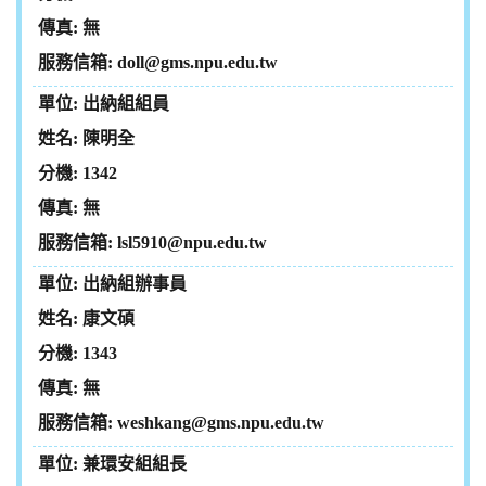
無
doll@gms.npu.edu.tw
出納組組員
陳明全
1342
無
lsl5910@npu.edu.tw
出納組辦事員
康文碩
1343
無
weshkang@gms.npu.edu.tw
兼環安組組長