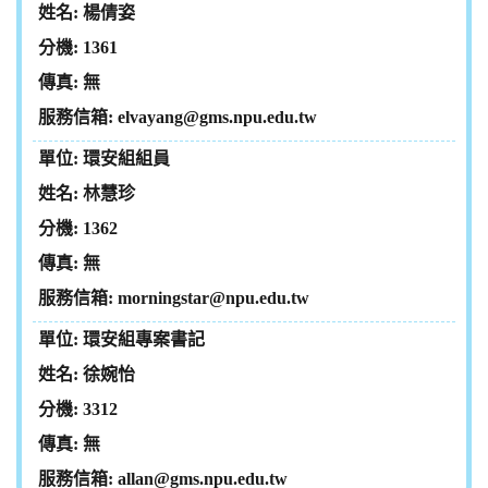
楊倩姿
1361
無
elvayang@gms.npu.edu.tw
環安組組員
林慧珍
1362
無
morningstar@npu.edu.tw
環安組專案書記
徐婉怡
3312
無
allan@gms.npu.edu.tw