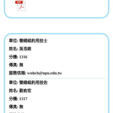
營繕組約用技士
吳浩銓
1316
無
wuhch@npu.edu.tw
營繕組約用技佐
劉俞宏
1317
無