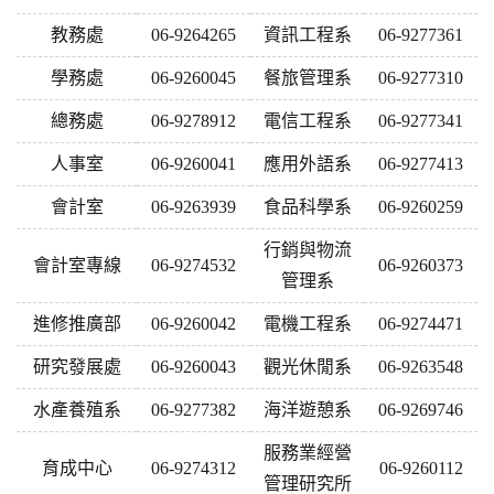
教務處
06-9264265
資訊工程系
06-9277361
學務處
06-9260045
餐旅管理系
06-9277310
總務處
06-9278912
電信工程系
06-9277341
人事室
06-9260041
應用外語系
06-9277413
會計室
06-9263939
食品科學系
06-9260259
行銷與物流
會計室專線
06-9274532
06-9260373
管理系
進修推廣部
06-9260042
電機工程系
06-9274471
研究發展處
06-9260043
觀光休閒系
06-9263548
水產養殖系
06-9277382
海洋遊憩系
06-9269746
服務業經營
育成中心
06-9274312
06-9260112
管理研究所