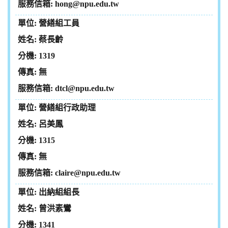
hong@npu.edu.tw
營繕組工員
蔡長齡
1319
無
dtcl@npu.edu.tw
營繕組行政助理
呂美鳳
1315
無
claire@npu.edu.tw
出納組組長
曾洪素鸞
1341