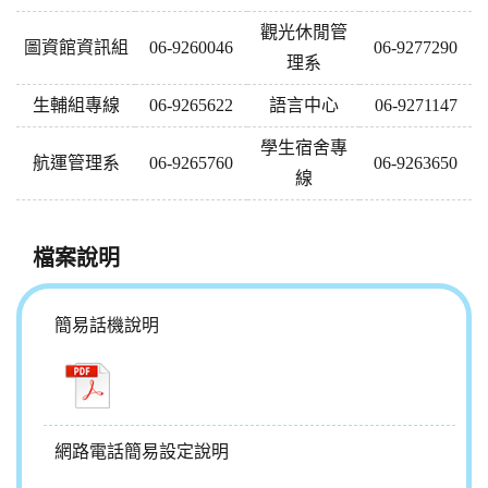
觀光休閒管
圖資館資訊組
06-9260046
06-9277290
理系
生輔組專線
06-9265622
語言中心
06-9271147
學生宿舍專
航運管理系
06-9265760
06-9263650
線
檔案說明
簡易話機說明
網路電話簡易設定說明