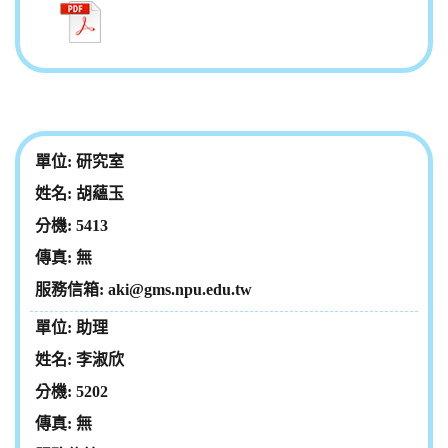
研究室
胡蘊玉
5413
無
aki@gms.npu.edu.tw
助理
李淑欣
5202
無