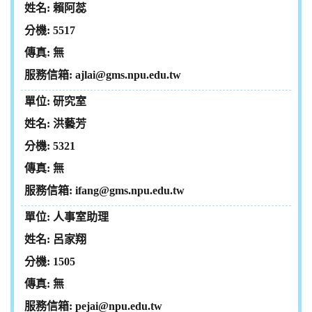
賴阿蕊
5517
無
ajlai@gms.npu.edu.tw
研究室
洪藝芳
5321
無
ifang@gms.npu.edu.tw
人事室助理
呂家翔
1505
無
pejai@npu.edu.tw