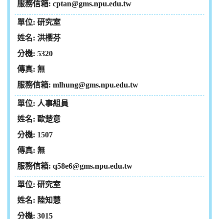
cptan@gms.npu.edu.tw
研究室
洪櫻芬
5320
無
mlhung@gms.npu.edu.tw
人事組員
歐楚意
1507
無
q58e6@gms.npu.edu.tw
研究室
陸知慧
3015