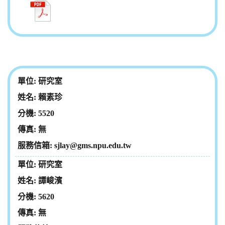
研究室
賴素珍
5520
無
sjlay@gms.npu.edu.tw
研究室
譚峻濱
5620
無