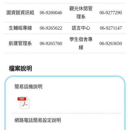
觀光休閒管
圖資館資訊組
06-9260046
06-9277290
理系
生輔組專線
06-9265622
語言中心
06-9271147
學生宿舍專
航運管理系
06-9265760
06-9263650
線
檔案說明
簡易話機說明
網路電話簡易設定說明