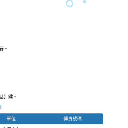
瀏覽器。
撥話】鍵。
表
單位
傳真號碼