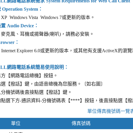
L網路電話系統需求 System Requirements for Web Call Client
peration System：
s XP Windows Vista Windows 7或更新的版本。
Audio Device：
麥克風、耳機或揚聲器(喇叭)，請務必安裝。
rowser：
oft Internet Explorer 6.0或更新的版本，或其他有支援ActiveX的
ALL網路電話系統簡易使用說明：
右方【網路電話總機】按鈕。
點選【撥話】鍵，由語音總機為您服務。〔如右圖〕
入分機號碼後直接點選【撥話】鍵。
點選下方-通訊資料-分機號碼表【****】按鈕，後直接點選【
單位傳真機號碼一覽
單位
傳真號碼