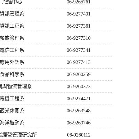
旅運中心
06-9265761
資訊管理系
06-9277401
資訊工程系
06-9277361
餐旅管理系
06-9277310
電信工程系
06-9277341
應用外語系
06-9277413
食品科學系
06-9260259
銷與物流管理系
06-9260373
電機工程系
06-9274471
觀光休閒系
06-9263548
海洋遊憩系
06-9269746
業經營管理研究所
06-9260112