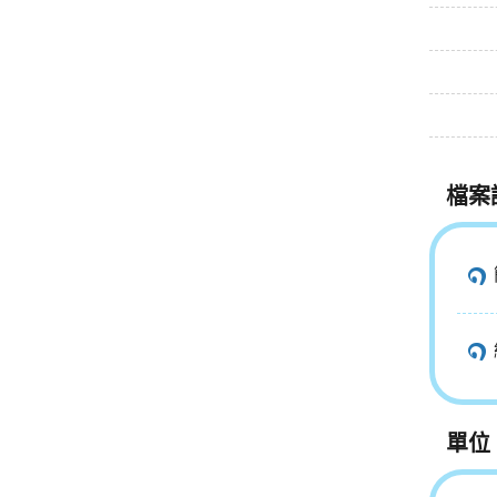
檔案
單位