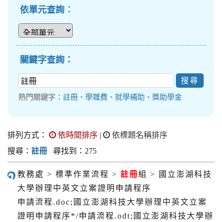
依單元查詢︰
關鍵字查詢：
熱門關鍵字：
註冊
、
學雜費
、
就學補助
、
獎助學金
排列方式：
依時間排序
|
依標題名稱排序
搜尋：
註冊
尋找到：275
教務處 > 標準作業流程 >
註冊
組 > 國立澎湖科技
大學辦理中英文立案證明申請程序
申請流程.doc;國立澎湖科技大學辦理中英文立案
證明申請程序*/申請流程.odt;國立澎湖科技大學辦