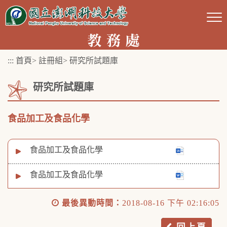
跳
到
主
要
:::
首頁
>
註冊組
>
研究所試題庫
內
容
研究所試題庫
區
塊
食品加工及食品化學
食品加工及食品化學
食品加工及食品化學
最後異動時間：
2018-08-16 下午 02:16:05
回上頁