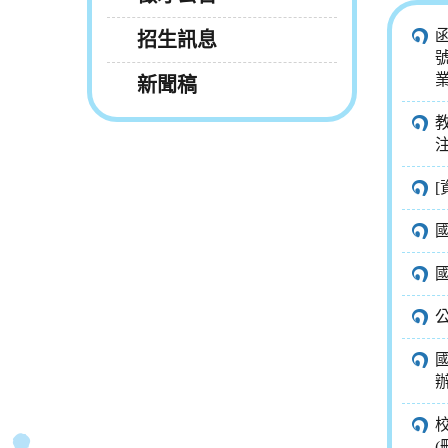
函
招生訊息
新聞稿
[
(