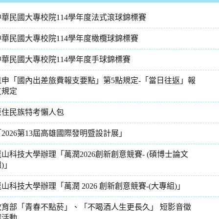
中華民國大專校院114學年度法式滾球錦標賽
中華民國大專校院114學年度橄欖球錦標賽
中華民國大專校院114學年度手球錦標賽
重申「國內出差旅費報支要點」第5點規定-「當日往返」報
支規定
原住民族特考懶人包
「2026第13屆高雄國際發明暨設計展」
崑山科技大學辦理「萬潤2026創新創意競賽- (碩博士論文
)」
崑山科技大學辦理「萬潤 2026 創新創意競賽-(大專組)」
教育部「青春不點菸」、「不喝酒人生更長久」 短影音徵
選活動