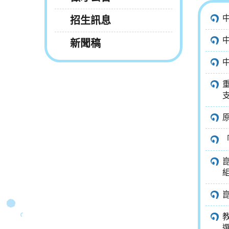
招生訊息
新聞稿
組