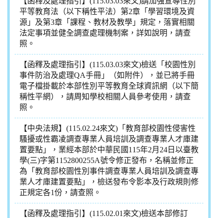
【函釋及處理指引】(115.03.03來文)請加強宣導性別
平等教育法（以下稱性平法）第2章「學習環境及資
源」及第3章「課程、教材及教學」規定，落實相關
法定事項並健全調查處理機制案，詳如說明，請查
照。
【函釋及處理指引】(115.03.03來文)檢送「校園性別
事件防治及處理QA手冊」（如附件），並已將手冊
電子檔掛載於本部性別平等教育全球資訊網（以下簡
稱性平網），請周知學校相關人員參考使用，請查
照。
【中央法規】(115.02.24來文)「教育部校園性侵害性
騷擾或性霸凌調查專業人員培訓及調查專業人才庫建
置要點」，業經本部於中華民國115年2月24日以臺教
學(三)字第1152800255A號令修正發布，名稱並修正
為「教育部校園性別事件調查專業人員培訓及調查專
業人才庫建置要點」，檢送發布令影本及行政規則修
正規定各1份，請查照。
【函釋及處理指引】(115.02.01來文)檢送本部修訂