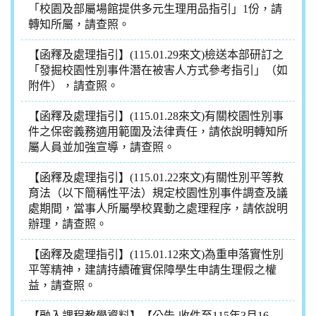
「校園及部屬場館提供多元生理用品指引」1份，請
轉知所屬，請查照。
【函釋及處理指引】(115.01.29來文)檢送本部研訂之
「發掘校園性別事件潛在被害人方式參考指引」（如
附件），請查照。
【函釋及處理指引】(115.01.28來文)有關校園性別事
件之保密義務適用範圍及法律責任，請依說明轉知所
屬人員並加強宣導，請查照。
【函釋及處理指引】(115.01.22來文)有關性別平等教
育法（以下簡稱性平法）規定校園性別事件調查及議
處期間，當事人所屬學校異動之處理程序，請依說明
辦理，請查照。
【函釋及處理指引】(115.01.12來文)為重申落實性別
平等精神，建請持續確實保障學生申請生理假之權
益，請查照。
【融入課程教學資料】【公告-收件至115年3月16