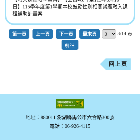
日】115學年度第1學期本校鼓勵性別相關議題融入課
程補助計畫案
3/14
第一頁
上一頁
下一頁
最末頁
頁
回上頁
地址：880011 澎湖縣馬公市六合路300號
電話：06-926-4115