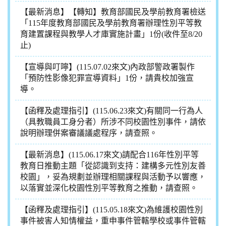
【最新消息】【轉知】教育部國民及學前教育署檢送
「115年度教育部國民及學前教育署辦理性別平等教
育建置課程與教學人才庫實施計畫」1份(收件至8/20
止)
【宣導與叮嚀】(115.07.02來文)內政部警政署製作
「預防性影像犯罪宣導資料」1份，請貴校加強宣
導。
【函釋及處理指引】(115.06.23來文)有關同一行為人
（具教職員工身分者）所涉不同校園性別事件，請依
說明辦理併案審議議處程序，請查照。
【最新消息】(115.06.17來文)請配合116年性別平等
教育日推動主題「從認識到支持：建構多元性別友善
校園」，妥為規劃並辦理相關課程與活動予以響應，
以落實並深化校園性別平等教育之推動，請查照。
【函釋及處理指引】(115.05.18來文)為維護校園性別
事件被害人知情權益，重申事件管轄學校或事件管轄