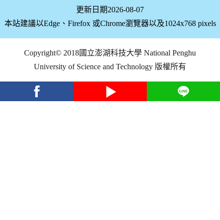
更新日期2026-08-07
本站建議以Edge、Firefox 或Chrome瀏覽器以及1024x768 pixels
Copyright© 2018國立澎湖科技大學 National Penghu
University of Science and Technology 版權所有
facebook
youtube
Line