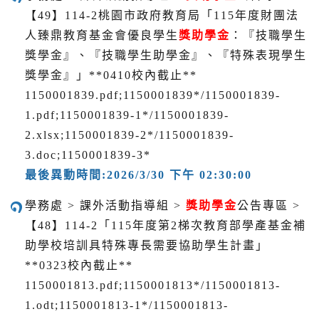
【49】114-2桃園市政府教育局「115年度財團法
人臻鼎教育基金會優良學生
獎助學金
：『技職學生
獎學金』、『技職學生助學金』、『特殊表現學生
獎學金』」**0410校內截止**
1150001839.pdf;1150001839*/1150001839-
1.pdf;1150001839-1*/1150001839-
2.xlsx;1150001839-2*/1150001839-
3.doc;1150001839-3*
最後異動時間:2026/3/30 下午 02:30:00
學務處 > 課外活動指導組 >
獎助學金
公告專區 >
【48】114-2「115年度第2梯次教育部學產基金補
助學校培訓具特殊專長需要協助學生計畫」
**0323校內截止**
1150001813.pdf;1150001813*/1150001813-
1.odt;1150001813-1*/1150001813-