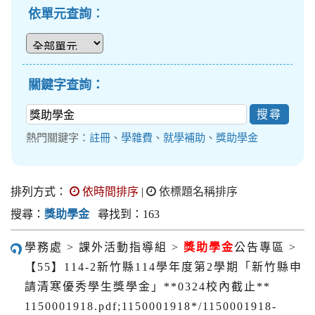
依單元查詢︰
關鍵字查詢：
熱門關鍵字：
註冊
、
學雜費
、
就學補助
、
獎助學金
排列方式：
依時間排序
|
依標題名稱排序
搜尋：
獎助學金
尋找到：163
學務處 > 課外活動指導組 >
獎助學金
公告專區 >
【55】114-2新竹縣114學年度第2學期「新竹縣申
請清寒優秀學生獎學金」**0324校內截止**
1150001918.pdf;1150001918*/1150001918-