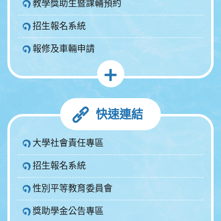
教學獎助生暨課輔預約
招生報名系統
報修及車輛申請
快速連結
大學社會責任專區
招生報名系統
性別平等教育委員會
獎助學金公告專區