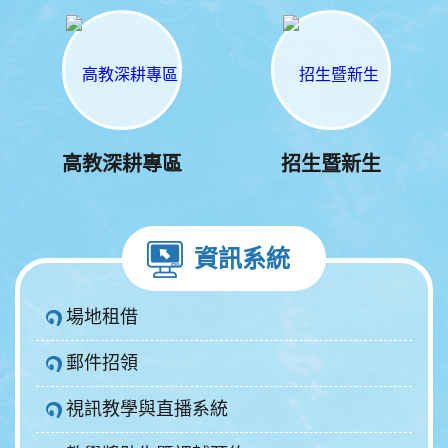
高教深耕專區
招生暨新生
資訊系統
場地租借
郵件招領
視訊教學與直播系統