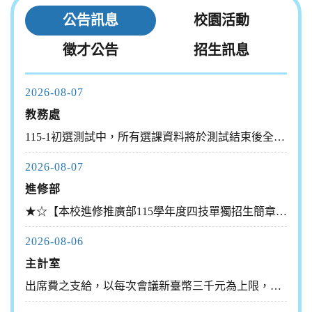
公告訊息
校園活動
徵才公告
招生訊息
2026-08-07
教務處
115-1初選測試中，所有選課資料將於測試結束後全部刪除
2026-08-07
進修部
★☆【本校進修推廣部115學年度四技單獨招生簡章！出爐囉！】...
2026-08-06
主計室
出席費之支給，以每次會議新臺幣三千元為上限，自中華民國一百十...