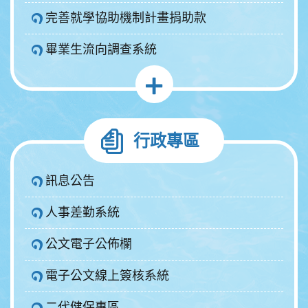
完善就學協助機制計畫捐助款
畢業生流向調查系統
行政專區
訊息公告
人事差勤系統
公文電子公佈欄
電子公文線上簽核系統
二代健保專區