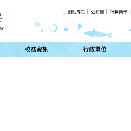
網站導覽
｜
公布欄
｜
捐款興學
:::
校務資訊
行政單位