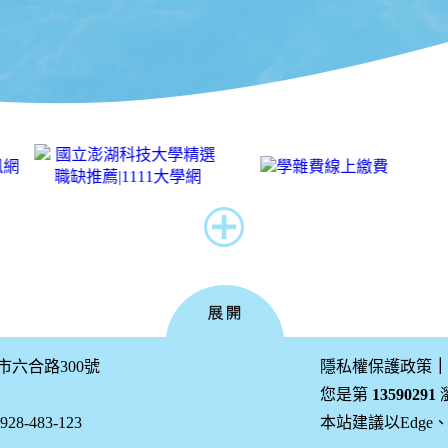
公市六合路300號
隱私權保護政策
｜
您是第
13590291
-483-123
本站建議以Edge、Fir