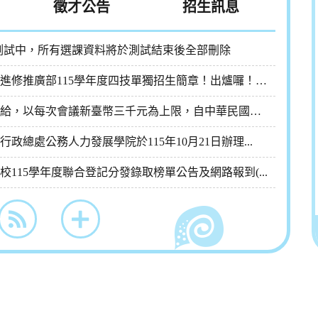
徵才公告
招生訊息
初選測試中，所有選課資料將於測試結束後全部刪除
★☆【本校進修推廣部115學年度四技單獨招生簡章！出爐囉！】...
出席費之支給，以每次會議新臺幣三千元為上限，自中華民國一百十...
政總處公務人力發展學院於115年10月21日辦理...
校115學年度聯合登記分發錄取榜單公告及網路報到(...