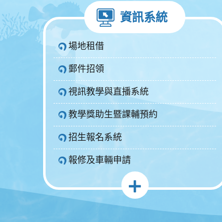
資訊系統
場地租借
郵件招領
視訊教學與直播系統
教學獎助生暨課輔預約
招生報名系統
報修及車輛申請