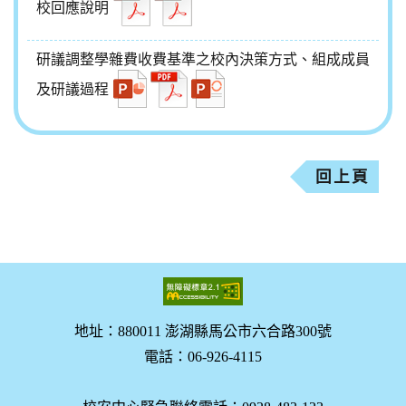
校回應說明
研議調整學雜費收費基準之校內決策方式、組成成員
及研議過程
回上頁
地址：880011 澎湖縣馬公市六合路300號
電話：06-926-4115