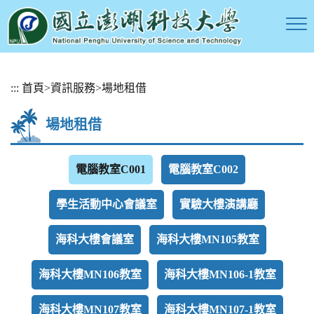
跳
:::
首頁
>
資訊服務
>
場地租借
到
主
場地租借
要
內
容
電腦教室C001
電腦教室C002
區
塊
學生活動中心會議室
實驗大樓演講廳
海科大樓會議室
海科大樓MN105教室
海科大樓MN106教室
海科大樓MN106-1教室
海科大樓MN107教室
海科大樓MN107-1教室