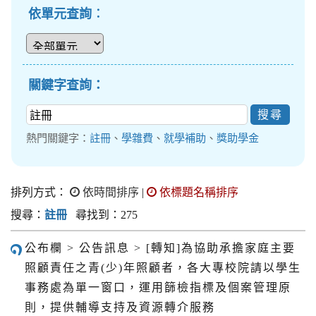
依單元查詢︰
關鍵字查詢：
熱門關鍵字：
註冊
、
學雜費
、
就學補助
、
獎助學金
排列方式：
依時間排序
|
依標題名稱排序
搜尋：
註冊
尋找到：275
公布欄 > 公告訊息 > [轉知]為協助承擔家庭主要
照顧責任之青(少)年照顧者，各大專校院請以學生
事務處為單一窗口，運用篩檢指標及個案管理原
則，提供輔導支持及資源轉介服務