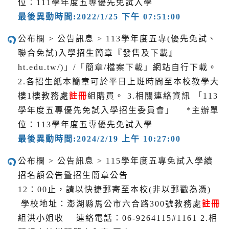
位：111學年度五專優先免試入學
最後異動時間:2022/1/25 下午 07:51:00
公布欄 > 公告訊息 > 113學年度五專(優先免試、
聯合免試)入學招生簡章『發售及下載』
ht.edu.tw/)」/「簡章/檔案下載」網站自行下載。
2.各招生紙本簡章可於平日上班時間至本校教學大
樓1樓教務處
註冊
組購買。 3.相關連絡資訊 「113
學年度五專優先免試入學招生委員會」 *主辦單
位：113學年度五專優先免試入學
最後異動時間:2024/2/19 上午 10:27:00
公布欄 > 公告訊息 > 115學年度五專免試入學續
招名額公告暨招生簡章公告
12：00止，請以快捷郵寄至本校(非以郵戳為憑)
學校地址：澎湖縣馬公市六合路300號教務處
註冊
組洪小姐收 連絡電話：06-9264115#1161 2.相