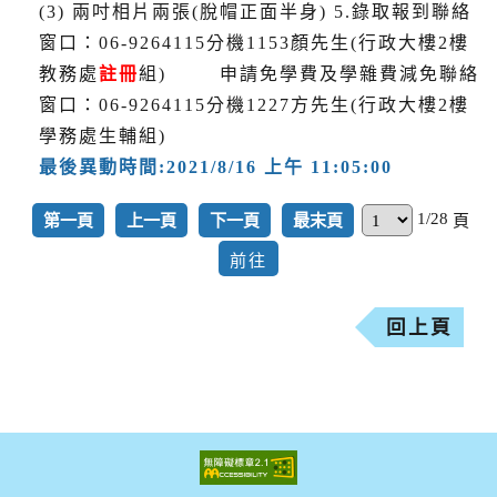
(3) 兩吋相片兩張(脫帽正面半身) 5.錄取報到聯絡
窗口：06-9264115分機1153顏先生(行政大樓2樓
教務處
註冊
組) 申請免學費及學雜費減免聯絡
窗口：06-9264115分機1227方先生(行政大樓2樓
學務處生輔組)
最後異動時間:2021/8/16 上午 11:05:00
1/28
第一頁
上一頁
下一頁
最末頁
頁
回上頁