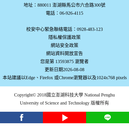
地址：880011 澎湖縣馬公市六合路300號
電話：06-926-4115
校安中心緊急聯絡電話：0928-483-123
隱私權保護政策
網站安全政策
網站資料開放宣告
您是第 13593875 瀏覽者
更新日期2026-08-08
本站建議以Edge、Firefox 或Chrome瀏覽器以及1024x768 pixels
Copyright© 2018國立澎湖科技大學 National Penghu
University of Science and Technology 版權所有
facebook
youtube
Line