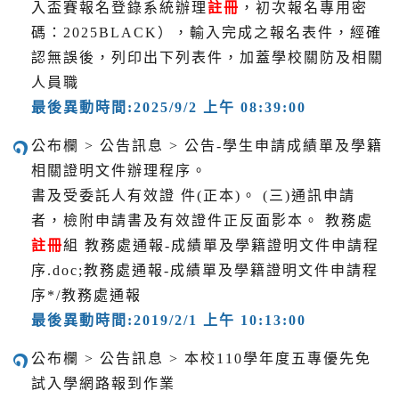
入盃賽報名登錄系統辦理
註冊
，初次報名專用密
碼：2025BLACK），輸入完成之報名表件，經確
認無誤後，列印出下列表件，加蓋學校關防及相關
人員職
最後異動時間:2025/9/2 上午 08:39:00
公布欄 > 公告訊息 > 公告-學生申請成績單及學籍
相關證明文件辦理程序。
書及受委託人有效證 件(正本)。 (三)通訊申請
者，檢附申請書及有效證件正反面影本。 教務處
註冊
組 教務處通報-成績單及學籍證明文件申請程
序.doc;教務處通報-成績單及學籍證明文件申請程
序*/教務處通報
最後異動時間:2019/2/1 上午 10:13:00
公布欄 > 公告訊息 > 本校110學年度五專優先免
試入學網路報到作業