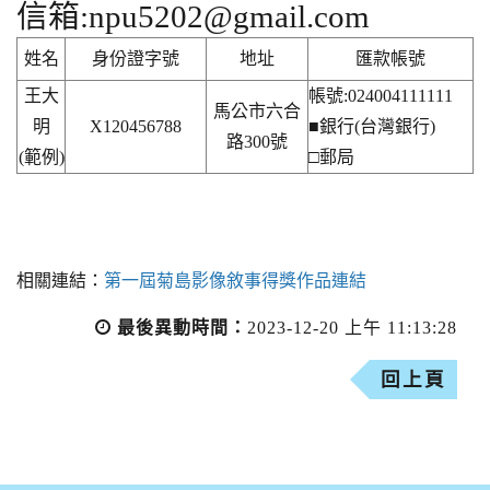
信箱:npu5202@gmail.com
姓名
身份證字號
地址
匯款帳號
王大
帳號:024004111111
馬公市六合
明
X120456788
■銀行(台灣銀行)
路300號
(範例)
□郵局
相關連結：
第一屆菊島影像敘事得獎作品連結
最後異動時間：
2023-12-20 上午 11:13:28
回上頁