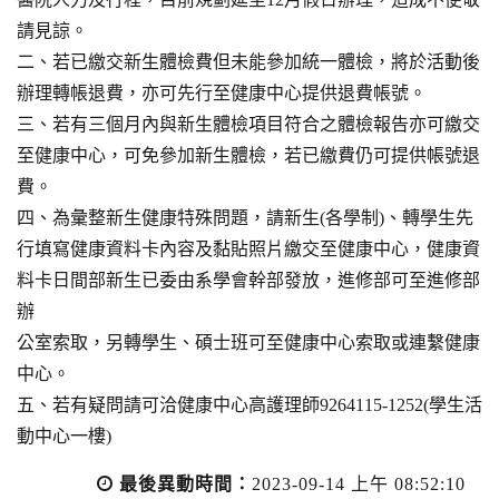
請見諒。
二、若已繳交新生體檢費但未能參加統一體檢，將於活動後
辦理轉帳退費，亦可先行至健康中心提供退費帳號。
三、若有三個月內與新生體檢項目符合之體檢報告亦可繳交
至健康中心，可免參加新生體檢，若已繳費仍可提供帳號退
費。
四、為彙整新生健康特殊問題，請新生(各學制)、轉學生先
行填寫健康資料卡內容及黏貼照片繳交至健康中心，健康資
料卡日間部新生已委由系學會幹部發放，進修部可至進修部
辦
公室索取，另轉學生、碩士班可至健康中心索取或連繫健康
中心。
五、若有疑問請可洽健康中心高護理師9264115-1252(學生活
動中心一樓)
最後異動時間：
2023-09-14 上午 08:52:10