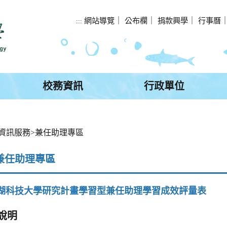
網站導覽
｜
公布欄
｜
捐款興學
｜
行事曆
:::
校務資訊
行政單位
資訊服務
>
兼任助理專區
兼任助理專區
湖科技大學研究計畫學習型兼任助理學習成效評量表
說明