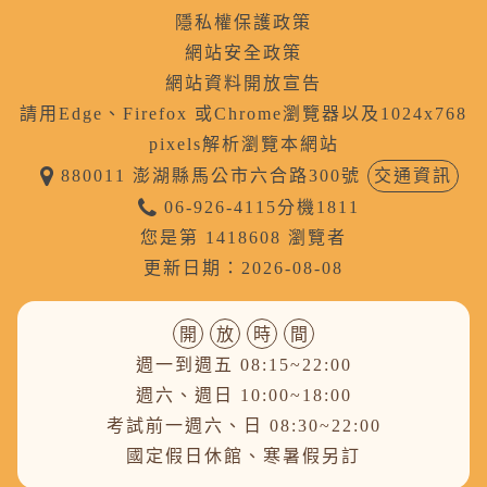
隱私權保護政策
網站安全政策
網站資料開放宣告
請用Edge、Firefox 或Chrome瀏覽器以及1024x768
pixels解析瀏覽本網站
880011 澎湖縣馬公市六合路300號
交通資訊
06-926-4115分機1811
您是第 1418608 瀏覽者
更新日期：2026-08-08
開
放
時
間
週一到週五 08:15~22:00
週六、週日 10:00~18:00
考試前一週六、日 08:30~22:00
國定假日休館、寒暑假另訂