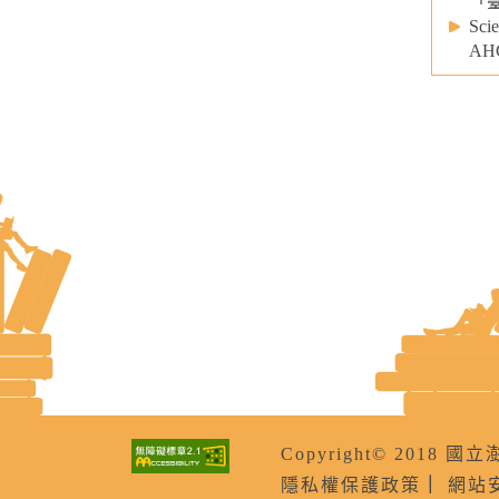
「臺
Sc
AHC
Copyright© 201
隱私權保護政策
｜
網站