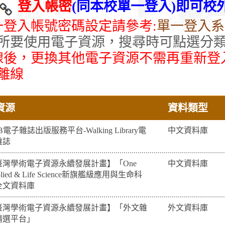
登入帳密
(同本校單一登入)即可校
一登
入帳號密碼設定請參考:
單一登入系
所要使用電子資源，搜尋時可點選分
線後，更換其他電子資源不需再重新登
離線
資源
資料類型
B電子雜誌出版服務平台-Walking Library電
中文資料庫
雜誌
臺灣學術電子資源永續發展計畫】「One
中文資料庫
plied & Life Science新旗艦級應用與生命科
全文資料庫
臺灣學術電子資源永續發展計畫】「外文雜
外文資料庫
精選平台」