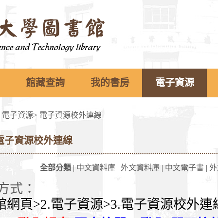
館藏查詢
我的書房
電子資源
>
電子資源
>
電子資源校外連線
電子資源校外連線
全部分類
|
中文資料庫
|
外文資料庫
|
中文電子書
|
外
方式：
館網頁>2.電子資源>3.
電子資源校外連