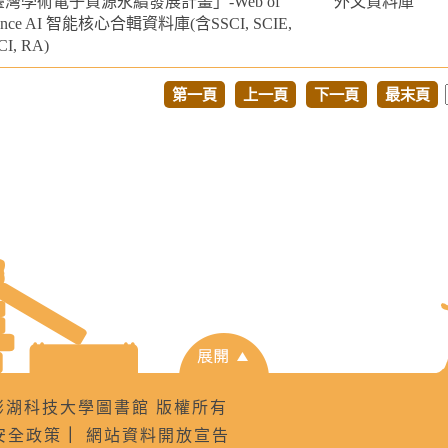
灣學術電子資源永續發展計畫」-Web of
外文資料庫
ience AI 智能核心合輯資料庫(含SSCI, SCIE,
I, RA)
第一頁
上一頁
下一頁
最末頁
8 國立澎湖科技大學圖書館 版權所有
安全政策
｜
網站資料開放宣告