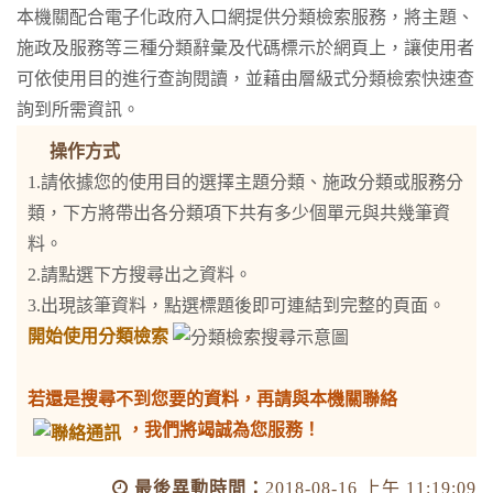
本機關配合電子化政府入口網提供分類檢索服務，將主題、
施政及服務等三種分類辭彙及代碼標示於網頁上，讓使用者
可依使用目的進行查詢閱讀，並藉由層級式分類檢索快速查
詢到所需資訊。
操作方式
1.請依據您的使用目的選擇主題分類、施政分類或服務分
類，下方將帶出各分類項下共有多少個單元與共幾筆資
料。
2.請點選下方搜尋出之資料。
3.出現該筆資料，點選標題後即可連結到完整的頁面。
開始使用分類檢索
若還是搜尋不到您要的資料，再請與本機關聯絡
，我們將竭誠為您服務！
最後異動時間：
2018-08-16 上午 11:19:09