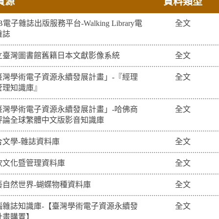
資源
資料類型
B電子雜誌出版服務平台-Walking Library電
全文
雜誌
立臺灣圖書館舊籍日本文獻影像系統
全文
臺灣學術電子資源永續發展計畫」-『經理
全文
管理知識庫』
臺灣學術電子資源永續發展計畫」-哈佛商
全文
評論全球繁體中文版影音知識庫
合文學-雜誌資料庫
全文
飲文化暨管理資料庫
全文
藝自然世界-蝴蝶物種資料庫
全文
腦雜誌知識庫-【臺灣學術電子資源永續發
全文
計畫購置】