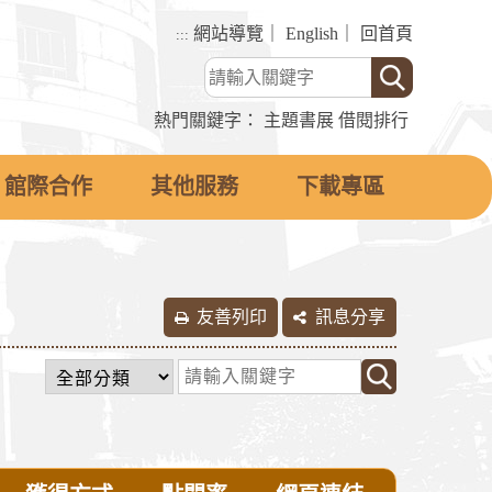
網站導覽
｜
English
｜
回首頁
:::
熱門關鍵字：
主題書展
借閱排行
館際合作
其他服務
下載專區
友善列印
訊息分享