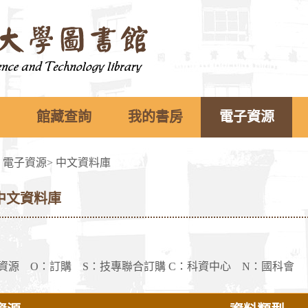
館藏查詢
我的書房
電子資源
>
電子資源
>
中文資料庫
中文資料庫
資源 O：訂購 S：技專聯合訂購 C：科資中心 N：國科會