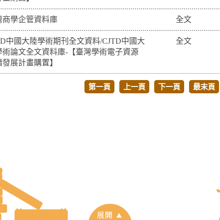
灣商學企管資料庫
全文
TD中國大陸學術期刊全文資料/CJTD中國大
全文
學術論文全文資料庫-【臺灣學術電子資源
續發展計畫購置】
第一頁
上一頁
下一頁
最末頁