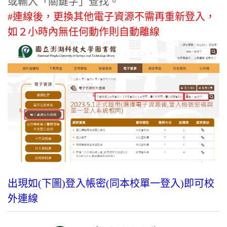
或輸入「關鍵字」查找。
#連線後，更換其他電子資源不需再重新登入，
如２小時內無任何動作則自動離線
出現如(下圖)登入帳密(同本校單一登入)即可校
外連線