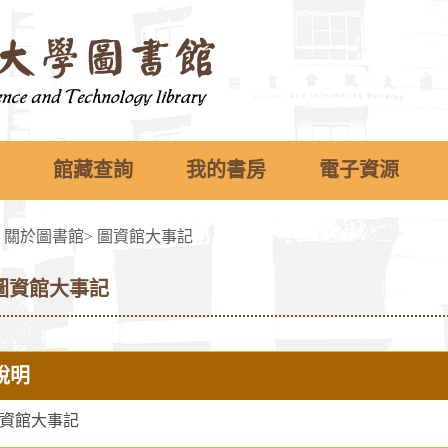
館藏查詢
我的書房
電子資源
>
關於圖書館
>
圖資館大事記
圖資館大事記
說明
資館大事記