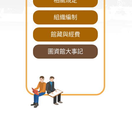
相關規定
組織編制
館藏與經費
圖資館大事記