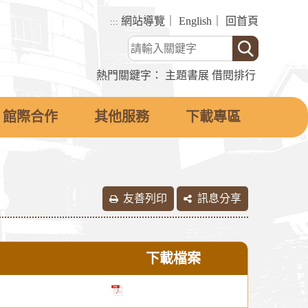
網站導覽
｜
English
｜
回首頁
:::
熱門關鍵字：
主題書展
借閱排行
館際合作
其他服務
下載專區
友善列印
訊息分享
下載檔案