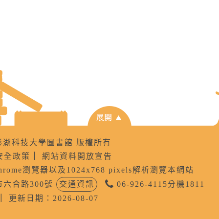
8 國立澎湖科技大學圖書館 版權所有
安全政策
｜
網站資料開放宣告
Chrome瀏覽器以及1024x768 pixels解析瀏覽本網站
公市六合路300號
交通資訊
06-926-4115分機1811
｜
更新日期：2026-08-07