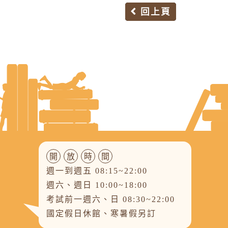
回上頁
開
放
時
間
週一到週五 08:15~22:00
週六、週日 10:00~18:00
考試前一週六、日 08:30~22:00
國定假日休館、寒暑假另訂