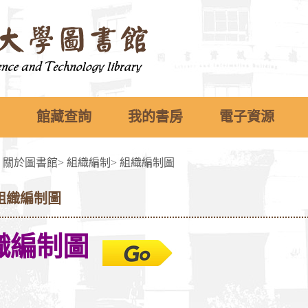
館藏查詢
我的書房
電子資源
>
關於圖書館
>
組織編制
>
組織編制圖
組織編制圖
織編制圖