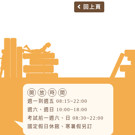
回上頁
開
放
時
間
週一到週五 08:15~22:00
週六、週日 10:00~18:00
考試前一週六、日 08:30~22:00
國定假日休館、寒暑假另訂