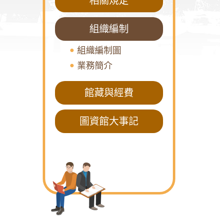
相關規定
組織編制
組織編制圖
業務簡介
館藏與經費
圖資館大事記