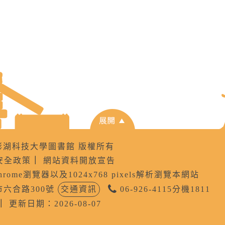
8 國立澎湖科技大學圖書館 版權所有
安全政策
｜
網站資料開放宣告
Chrome瀏覽器以及1024x768 pixels解析瀏覽本網站
公市六合路300號
交通資訊
06-926-4115分機1811
｜
更新日期：2026-08-07