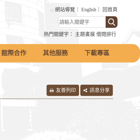
網站導覽
｜
English
｜
回首頁
:::
熱門關鍵字：
主題書展
借閱排行
館際合作
其他服務
下載專區
友善列印
訊息分享