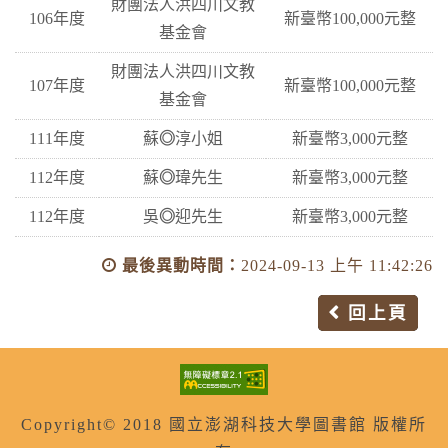
財團法人洪四川文教
106年度
新臺幣100,000元整
基金會
財團法人洪四川文教
107年度
新臺幣100,000元整
基金會
111年度
蘇
◎
淳小姐
新臺幣3,000元整
112年度
蘇
◎
瑋先生
新臺幣3,000元整
112年度
吳
◎
迎先生
新臺幣3,000元整
最後異動時間：
2024-09-13 上午 11:42:26
回上頁
Copyright© 2018 國立澎湖科技大學圖書館 版權所