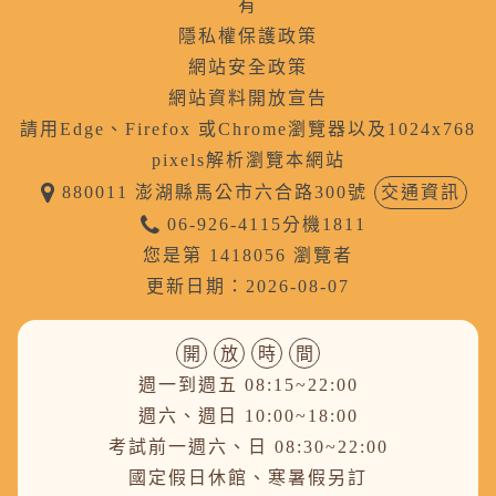
有
隱私權保護政策
網站安全政策
網站資料開放宣告
請用Edge、Firefox 或Chrome瀏覽器以及1024x768
pixels解析瀏覽本網站
880011 澎湖縣馬公市六合路300號
交通資訊
06-926-4115分機1811
您是第 1418056 瀏覽者
更新日期：2026-08-07
開
放
時
間
週一到週五 08:15~22:00
週六、週日 10:00~18:00
考試前一週六、日 08:30~22:00
國定假日休館、寒暑假另訂