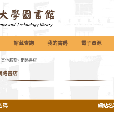
館藏查詢
我的書房
電子資源
>
其他服務
>
網路書店
網路書店
名稱
網站名