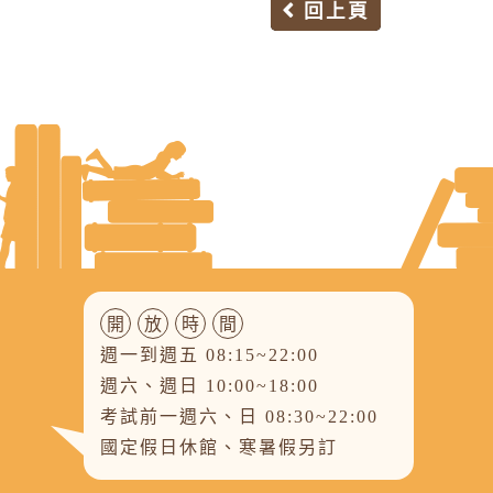
回上頁
開
放
時
間
週一到週五 08:15~22:00
週六、週日 10:00~18:00
考試前一週六、日 08:30~22:00
國定假日休館、寒暑假另訂