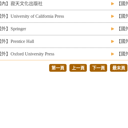
國內】寂天文化出版社
【國外】
】University of California Press
【國外
外】Springer
【國外】
】Prentice Hall
【國外】
】Oxford University Press
【國外】
第一頁
上一頁
下一頁
最末頁