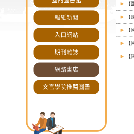
國內圖書館
【
報紙新聞
【國外
【國
入口網站
【國外
期刊雜誌
【國外
網路書店
文官學院推薦圖書