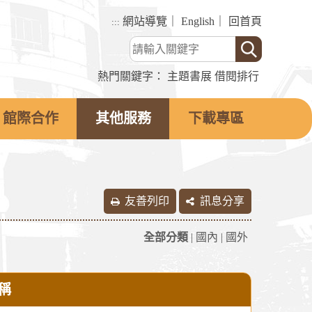
網站導覽
｜
English
｜
回首頁
:::
熱門關鍵字：
主題書展
借閱排行
館際合作
其他服務
下載專區
友善列印
訊息分享
全部分類
|
國內
|
國外
稱