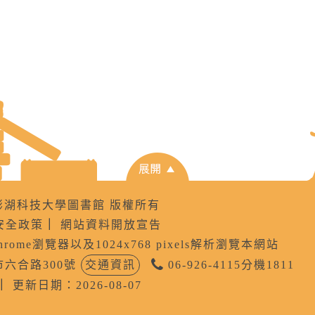
8 國立澎湖科技大學圖書館 版權所有
安全政策
｜
網站資料開放宣告
Chrome瀏覽器以及1024x768 pixels解析瀏覽本網站
公市六合路300號
交通資訊
06-926-4115分機1811
｜
更新日期：2026-08-07