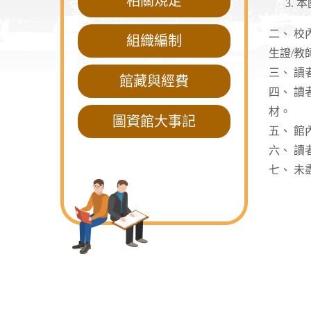
相關規定
本
二、 
組織編制
生證/教
三、 
館藏與經費
四、 
材。
圖資館大事記
五、 館
六、 
七、 