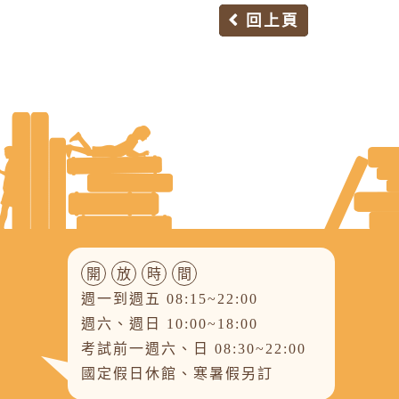
回上頁
開
放
時
間
週一到週五 08:15~22:00
週六、週日 10:00~18:00
考試前一週六、日 08:30~22:00
國定假日休館、寒暑假另訂