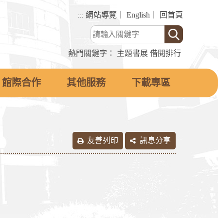
網站導覽
｜
English
｜
回首頁
:::
熱門關鍵字：
主題書展
借閱排行
館際合作
其他服務
下載專區
友善列印
訊息分享