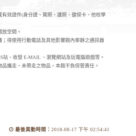
或有效證件(身分證、駕照、護照、健保卡、他校學
開放空間。
誦；得使用行動電話及其他影響館內寧靜之通訊器
站、收發 E-MAIL 、瀏覽網站及玩電腦遊戲等。
物品攜走，未帶走之物品，本館不負保管責任。
最後異動時間：
2018-08-17 下午 02:54:41