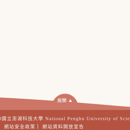
18國立澎湖科技大學 National Penghu University of Sci
｜
網站安全政策
｜
網站資料開放宣告