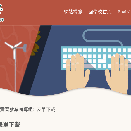
網站導覽
｜
回學校首頁
｜
Englis
:::
實習就業輔導組
>
表單下載
表單下載