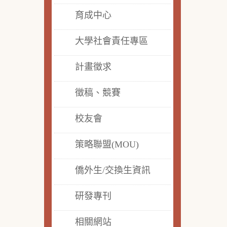
育成中心
大學社會責任專區
計畫徵求
徵稿、競賽
校友會
策略聯盟(MOU)
僑外生/交換生資訊
研發專刊
相關網站