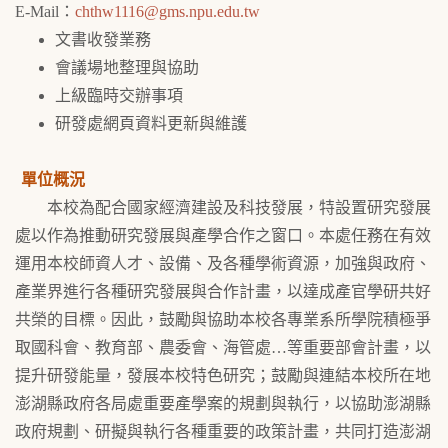
E-Mail：
chthw1116@gms.npu.edu.tw
文書收發業務
會議場地整理與協助
上級臨時交辦事項
研發處網頁資料更新與維護
單位概況
本校為配合國家經濟建設及科技發展，特設置研究發展
處以作為推動研究發展與產學合作之窗口。本處任務在有效
運用本校師資人才、設備、及各種學術資源，加強與政府、
產業界進行各種研究發展與合作計畫，以達成產官學研共好
共榮的目標。因此，鼓勵與協助本校各專業系所學院積極爭
取國科會、教育部、農委會、海管處…等重要部會計畫，以
提升研發能量，發展本校特色研究；鼓勵與連結本校所在地
澎湖縣政府各局處重要產學案的規劃與執行，以協助澎湖縣
政府規劃、研擬與執行各種重要的政策計畫，共同打造澎湖