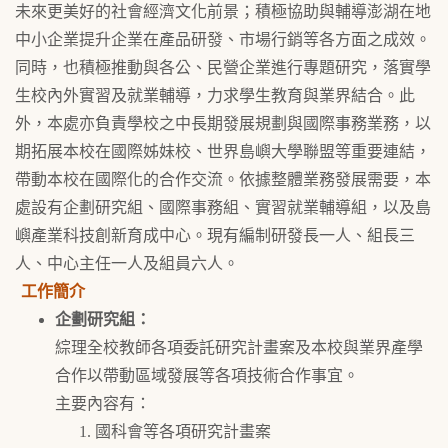
未來更美好的社會經濟文化前景；積極協助與輔導澎湖在地
中小企業提升企業在產品研發、市場行銷等各方面之成效。
同時，也積極推動與各公、民營企業進行專題研究，落實學
生校內外實習及就業輔導，力求學生教育與業界結合。此
外，本處亦負責學校之中長期發展規劃與國際事務業務，以
期拓展本校在國際姊妹校、世界島嶼大學聯盟等重要連結，
帶動本校在國際化的合作交流。依據整體業務發展需要，本
處設有企劃研究組、國際事務組、實習就業輔導組，以及島
嶼產業科技創新育成中心。現有編制研發長一人、組長三
人、中心主任一人及組員六人。
工作簡介
企劃研究組：
綜理全校教師各項委託研究計畫案及本校與業界產學
合作以帶動區域發展等各項技術合作事宜。
主要內容有：
國科會等各項研究計畫案