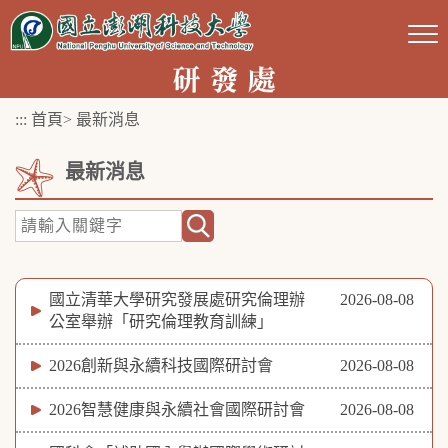
跳
到
主
要
:::
首頁
>
最新消息
內
容
最新消息
區
塊
國立清華大學研究發展處研究倫理辦
2026-08-08
公室舉辦「研究倫理教育訓練」
2026創新與永續科技國際研討會
2026-08-08
2026智慧健康與永續社會國際研討會
2026-08-08