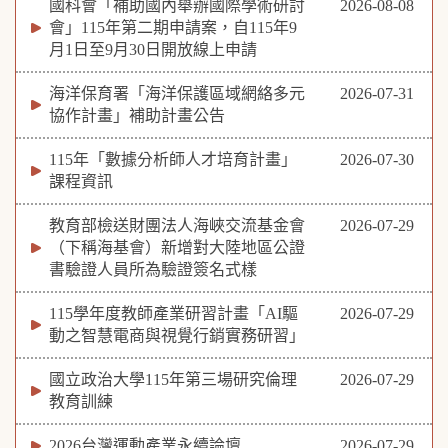
國科會「補助國內舉辦國際學術研討
2026-08-08
會」115年第二期申請案，自115年9
月1日至9月30日開放線上申請
海洋保育署「海洋保護區域網絡多元
2026-07-31
協作計畫」補助計畫公告
115年「數據分析師人才培育計畫」
2026-07-30
課程資訊
教育部檢送財團法人海峽交流基金會
2026-07-29
（下稱海基會）新增對大陸地區公證
書驗證人員所為驗證簽名式樣
115學年度教師產業研習計畫「AI驅
2026-07-29
動之智慧電商與視覺行銷實務研習」
國立政治大學115年第三場研究倫理
2026-07-29
教育訓練
2026台灣運動產業永續論壇
2026-07-29