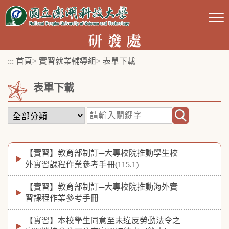
跳
到
主
要
:::
首頁
>
實習就業輔導組
>
表單下載
內
容
表單下載
區
塊
【實習】教育部制訂─大專校院推動學生校
外實習課程作業參考手冊(115.1)
【實習】教育部制訂─大專校院推動海外實
習課程作業參考手冊
【實習】本校學生同意至未違反勞動法令之