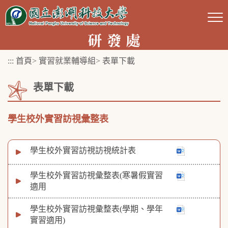
跳
到
主
要
:::
首頁
>
實習就業輔導組
>
表單下載
內
容
表單下載
區
塊
學生校外實習訪視彙整表
學生校外實習訪視訪視統計表
學生校外實習訪視彙整表(寒暑假實習
適用
學生校外實習訪視彙整表(學期、學年
實習適用)