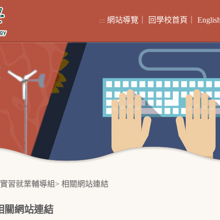
網站導覽
｜
回學校首頁
｜
Englis
:::
實習就業輔導組
>
相關網站連結
相關網站連結