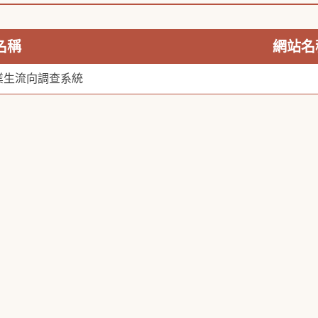
名稱
網站名
業生流向調查系統