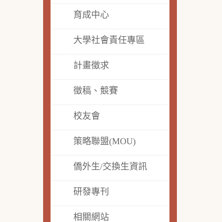
育成中心
大學社會責任專區
計畫徵求
徵稿、競賽
校友會
策略聯盟(MOU)
僑外生/交換生資訊
研發專刊
相關網站