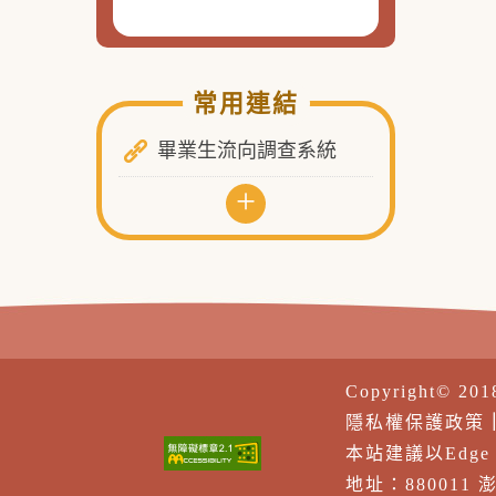
常用連結
畢業生流向調查系統
+
Copyright© 20
隱私權保護政策
本站建議以Edge、F
地址：880011