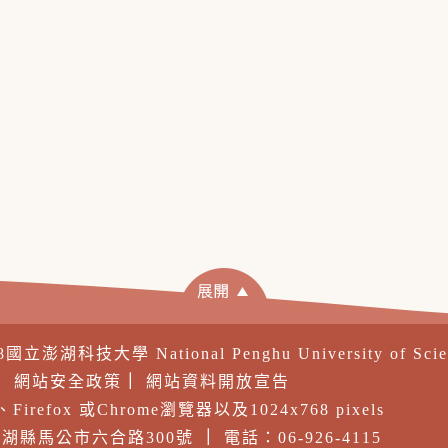
18國立澎湖科技大學 National Penghu University of Sci
｜
網站安全政策
｜
網站資料開放宣告
irefox 或Chrome瀏覽器以及1024x768 pixels
 澎湖縣馬公市六合路300號
｜
電話：06-926-4115