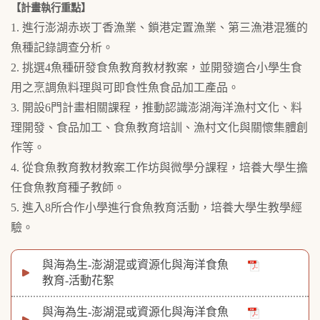
【計畫執行重點】
1. 進行澎湖赤崁丁香漁業、鎖港定置漁業、第三漁港混獲的
魚種記錄調查分析。
2. 挑選4魚種研發食魚教育教材教案，並開發適合小學生食
用之烹調魚料理與可即食性魚食品加工產品。
3. 開設6門計畫相關課程，推動認識澎湖海洋漁村文化、料
理開發、食品加工、食魚教育培訓、漁村文化與關懷集體創
作等。
4. 從食魚教育教材教案工作坊與微學分課程，培養大學生擔
任食魚教育種子教師。
5. 進入8所合作小學進行食魚教育活動，培養大學生教學經
驗。
與海為生-澎湖混或資源化與海洋食魚
教育-活動花絮
與海為生-澎湖混或資源化與海洋食魚