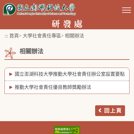
跳
到
主
要
:::
首頁
>
大學社會責任專區
>
相關辦法
內
容
相關辦法
區
塊
國立澎湖科技大學推動大學社會責任辦公室設置要點
推動大學社會責任優良教師獎勵辦法
回上頁