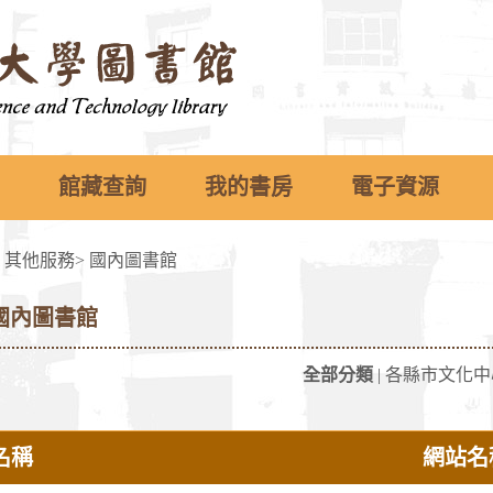
館藏查詢
我的書房
電子資源
>
其他服務
>
國內圖書館
國內圖書館
全部分類
|
各縣市文化中
名稱
網站名