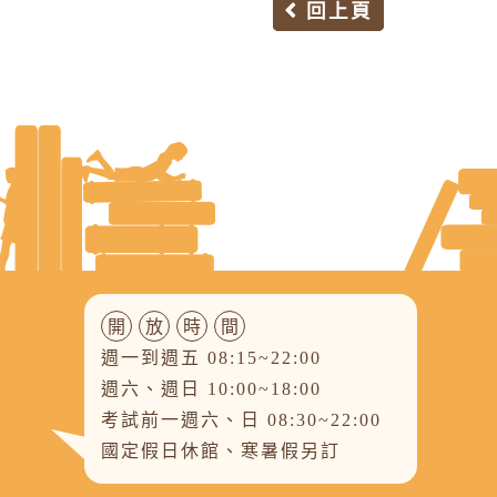
回上頁
開
放
時
間
週一到週五 08:15~22:00
週六、週日 10:00~18:00
考試前一週六、日 08:30~22:00
國定假日休館、寒暑假另訂