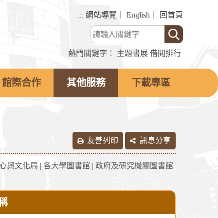
網站導覽
｜
English
｜
回首頁
:::
熱門關鍵字：
主題書展
借閱排行
館際合作
其他服務
下載專區
友善列印
訊息分享
心與文化局
|
各大學圖書館
|
政府及研究機關圖書館
稱