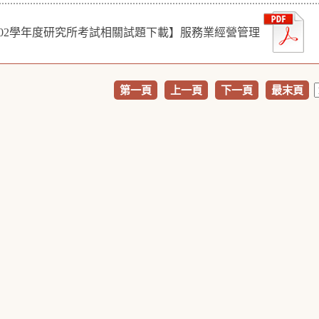
102學年度研究所考試相關試題下載】服務業經營管理
第一頁
上一頁
下一頁
最末頁