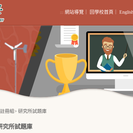
網站導覽
｜
回學校首頁
｜
Englis
:::
註冊組
>
研究所試題庫
研究所試題庫