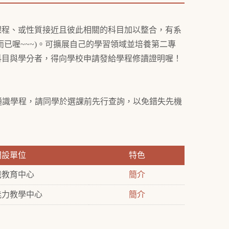
程、或性質接近且彼此相關的科目加以整合，有系
已喔~~~)。可擴展自己的學習領域並培養第二專
科目與學分者，得向學校申請發給學程修讀證明喔！
識學程，請同學於選課前先行查詢，以免錯失先機
開設單位
特色
識教育中心
簡介
能力教學中心
簡介