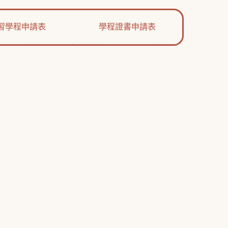
習學程申請表
學程證書申請表