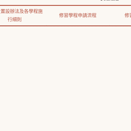
設置設辦法及各學程施
修習學程申請流程
修
行細則