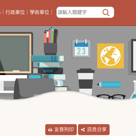
h
｜
行政單位
｜
學術單位
｜
友善列印
訊息分享