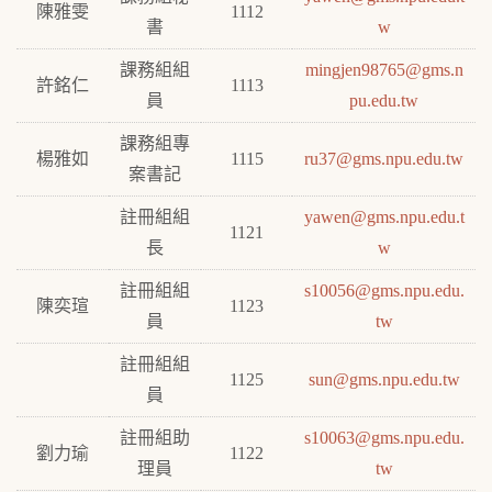
陳雅雯
1112
書
w
課務組組
mingjen98765@gms.n
許銘仁
1113
員
pu.edu.tw
課務組專
楊雅如
1115
ru37@gms.npu.edu.tw
案書記
註冊組組
yawen@gms.npu.edu.t
1121
長
w
註冊組組
s10056@gms.npu.edu.
陳奕瑄
1123
員
tw
註冊組組
1125
sun@gms.npu.edu.tw
員
註冊組助
s10063@gms.npu.edu.
劉力瑜
1122
理員
tw