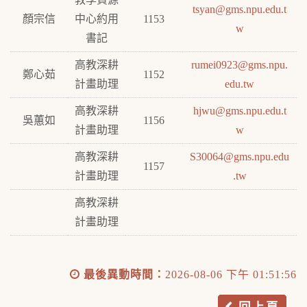
tsyan@gms.npu.edu.t
顏宗信
中心約用
1153
w
書記
高教深耕
rumei0923@gms.npu.
鄭心茹
1152
計畫助理
edu.tw
高教深耕
hjwu@gms.npu.edu.t
吳蕙如
1156
計畫助理
w
高教深耕
S30064@gms.npu.edu
1157
計畫助理
.tw
高教深耕
計畫助理
最後異動時間：
2026-08-06 下午 01:51:56
回上頁